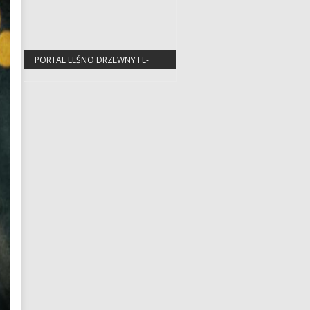
PORTAL LEŚNO DRZEWNY I E-
DREWNO