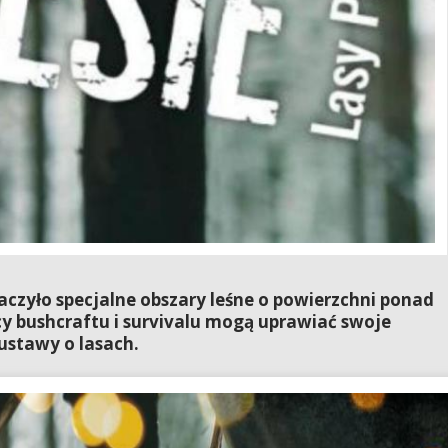
czyło specjalne obszary leśne o powierzchni ponad
cy bushcraftu i survivalu mogą uprawiać swoje
ustawy o lasach.