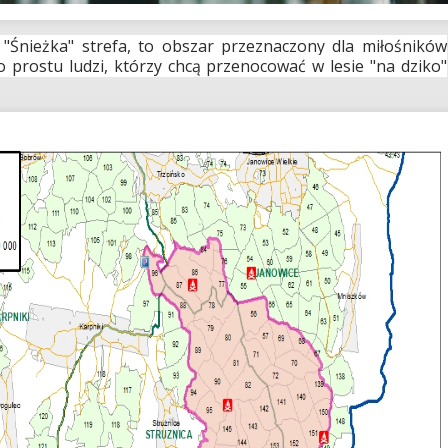
"Śnieżka" strefa, to obszar przeznaczony dla miłośników
o prostu ludzi, którzy chcą przenocować w lesie "na dziko"