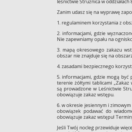
leśnictwie Strużnica w oddziałach
Zanim udasz się na wyprawę zapoz
1. regulaminem korzystania z obs
2. informacjami, gdzie wyznaczon
Nie zapewniamy opału na ognisko
3. mapą okresowego zakazu ws
obszar nie znajduje się na obsza
4. zasadami bezpiecznego korzyst
5. informacjami, gdzie mogą być
terenie żółtymi tablicami „Zaka
są prowadzone w Leśnictwie Stru
obowiązuje zakaz wstępu.
6. w okresie jesiennym i zimowym
obowiązek podawać do wiadomo
obowiązuje zakaz wstępu! Termi
Jeśli Twój nocleg przewiduje więce