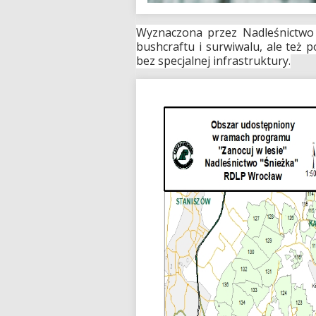
Wyznaczona przez Nadleśnictwo 
bushcraftu i surwiwalu, ale też p
bez specjalnej infrastruktury.