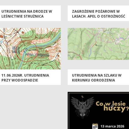
UTRUDNIENIA NA DRODZE W
ZAGROŻENIE POŻAROWE W
LEŚNICTWIE STRUŻNICA
LASACH. APEL O OSTROŻNOŚĆ
11.06.2026R. UTRUDNIENIA
UTRUDNIENIA NA SZLAKU W
PRZY WODOSPADZIE
KIERUNKU ODRODZENIA
PODGÓRNEJ