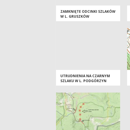
ZAMKNIĘTE ODCINKI SZLAKÓW
W L. GRUSZKÓW
UTRUDNIENIA NA CZARNYM
SZLAKU W L. PODGÓRZYN