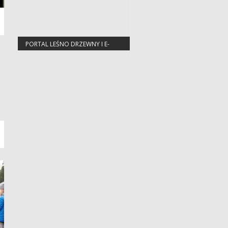
PORTAL LEŚNO DRZEWNY I E-
DREWNO