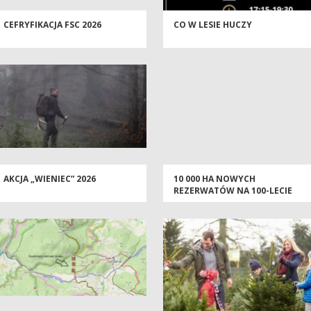
CEFRYFIKACJA FSC 2026
CO W LESIE HUCZY
AKCJA „WIENIEC” 2026
10 000 HA NOWYCH
REZERWATÓW NA 100-LECIE
LASÓW PAŃSTWOWYCH