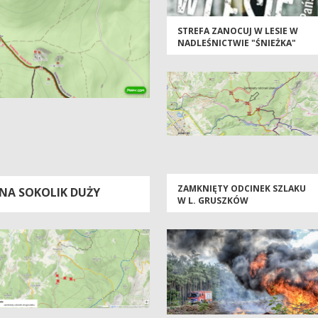
STREFA ZANOCUJ W LESIE W
NADLEŚNICTWIE "ŚNIEŻKA"
ZAMKNIĘTY ODCINEK SZLAKU
NA SOKOLIK DUŻY
W L. GRUSZKÓW