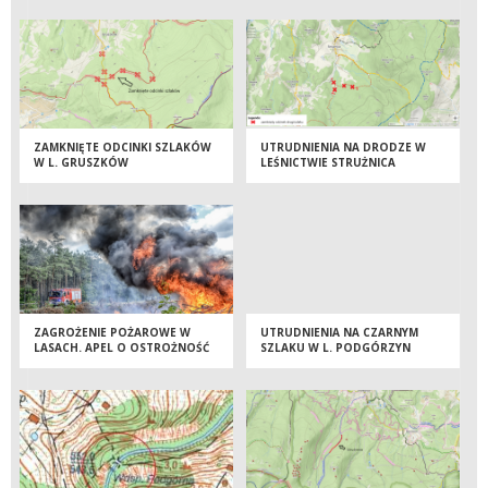
ZAMKNIĘTE ODCINKI SZLAKÓW
UTRUDNIENIA NA DRODZE W
W L. GRUSZKÓW
LEŚNICTWIE STRUŻNICA
ZAGROŻENIE POŻAROWE W
UTRUDNIENIA NA CZARNYM
LASACH. APEL O OSTROŻNOŚĆ
SZLAKU W L. PODGÓRZYN