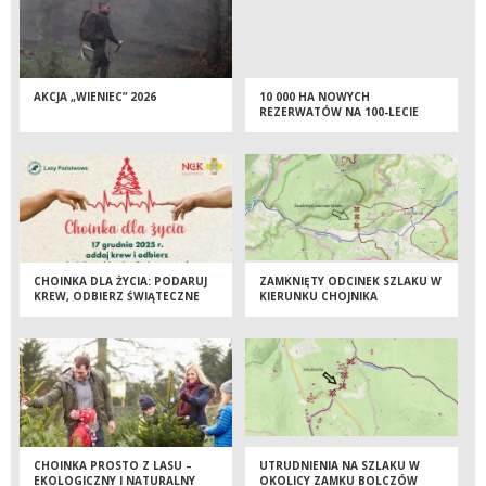
AKCJA „WIENIEC” 2026
10 000 HA NOWYCH
REZERWATÓW NA 100-LECIE
LASÓW PAŃSTWOWYCH
CHOINKA DLA ŻYCIA: PODARUJ
ZAMKNIĘTY ODCINEK SZLAKU W
KREW, ODBIERZ ŚWIĄTECZNE
KIERUNKU CHOJNIKA
DRZEWKO
CHOINKA PROSTO Z LASU –
UTRUDNIENIA NA SZLAKU W
EKOLOGICZNY I NATURALNY
OKOLICY ZAMKU BOLCZÓW