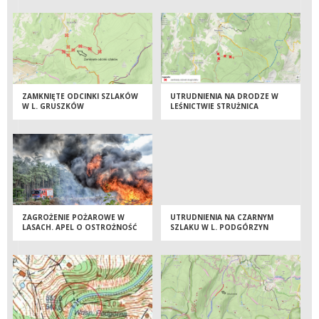
ZAMKNIĘTE ODCINKI SZLAKÓW
UTRUDNIENIA NA DRODZE W
W L. GRUSZKÓW
LEŚNICTWIE STRUŻNICA
ZAGROŻENIE POŻAROWE W
UTRUDNIENIA NA CZARNYM
LASACH. APEL O OSTROŻNOŚĆ
SZLAKU W L. PODGÓRZYN