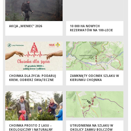
AKCJA „WIENIEC” 2026
10 000 HA NOWYCH
REZERWATÓW NA 100-LECIE
LASÓW PAŃSTWOWYCH
CHOINKA DLA ŻYCIA: PODARUJ
ZAMKNIĘTY ODCINEK SZLAKU W
KREW, ODBIERZ ŚWIĄTECZNE
KIERUNKU CHOJNIKA
DRZEWKO
CHOINKA PROSTO Z LASU –
UTRUDNIENIA NA SZLAKU W
EKOLOGICZNY I NATURALNY
OKOLICY ZAMKU BOLCZÓW