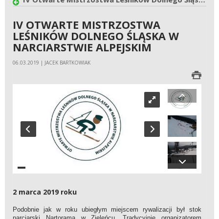
IV OTWARTE MISTRZOSTWA
LEŚNIKÓW DOLNEGO ŚLĄSKA W
NARCIARSTWIE ALPEJSKIM
06.03.2019 | JACEK BARTKOWIAK
2 marca 2019 roku
Podobnie jak w roku ubiegłym miejscem rywalizacji był stok
narciarski Nartorama w Zieleńcu. Tradycyjnie organizatorem