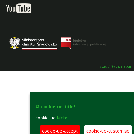
accesibility-declaration
🍪 cookie-ue-title?
cookie-ue
Mehr
cookie-ue-accept
cookie-ue-customise